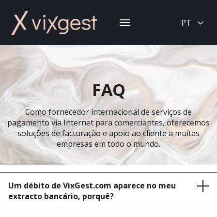
PT
Toggle
navigation
FAQ
Como fornecedor internacional de serviços de
pagamento via Internet para comerciantes, oferecemos
soluções de facturação e apoio ao cliente a muitas
empresas em todo o mundo.
Um débito de VixGest.com aparece no meu
extracto bancário, porquê?